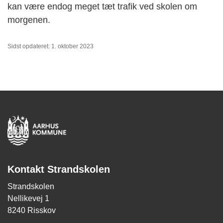
kan være endog meget tæt trafik ved skolen om
morgenen.
Sidst opdateret: 1. oktober 2023
Kontakt Strandskolen
Strandskolen
Nellikevej 1
8240 Risskov