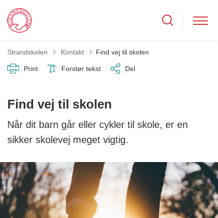
Tilbage til
Strandskolen
Kontakt
Find vej til skolen
Print
Forstør tekst
Del
Find vej til skolen
Når dit barn går eller cykler til skole, er en
sikker skolevej meget vigtig.