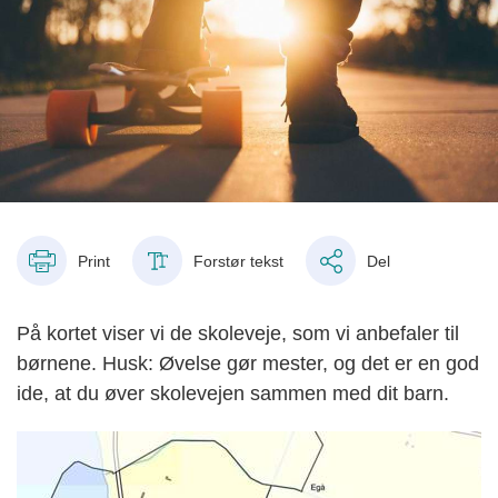
Print
Forstør tekst
Del
På kortet viser vi de skoleveje, som vi anbefaler til
børnene. Husk: Øvelse gør mester, og det er en god
ide, at du øver skolevejen sammen med dit barn.