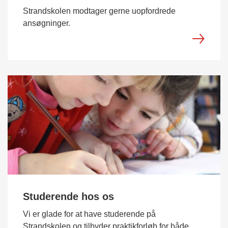
Strandskolen modtager gerne uopfordrede
ansøgninger.
Studerende hos os
Vi er glade for at have studerende på
Strandskolen og tilbyder praktikforløb for både