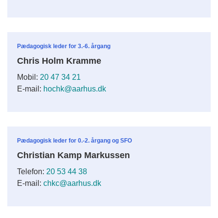
Pædagogisk leder for 3.-6. årgang
Chris Holm Kramme
Mobil:
20 47 34 21
E-mail:
hochk@aarhus.dk
Pædagogisk leder for 0.-2. årgang og SFO
Christian Kamp Markussen
Telefon:
20 53 44 38
E-mail:
chkc@aarhus.dk