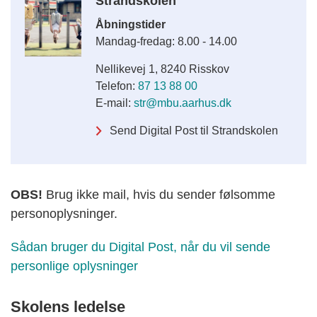
Strandskolen
Åbningstider
Mandag-fredag: 8.00 - 14.00
Nellikevej 1, 8240 Risskov
Telefon:
87 13 88 00
E-mail:
str@mbu.aarhus.dk
Send Digital Post til Strandskolen
OBS!
Brug ikke mail, hvis du sender følsomme
personoplysninger.
Sådan bruger du Digital Post, når du vil sende
personlige oplysninger
Skolens ledelse