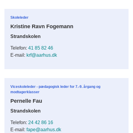
Skoleleder
Kristine Ravn Fogemann
Strandskolen
Telefon:
41 85 82 46
E-mail:
krf@aarhus.dk
Viceskoleleder - pædagogisk leder for 7.-9. årgang og
modtagerklasser
Pernelle Fau
Strandskolen
Telefon:
24 42 86 16
E-mail:
fape@aarhus.dk