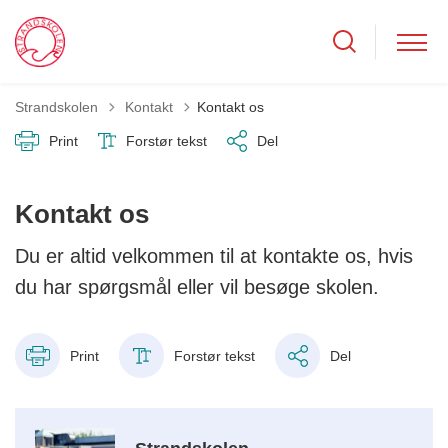
Tilbage til
Strandskolen
Kontakt
Kontakt os
Print
Forstør tekst
Del
Kontakt os
Du er altid velkommen til at kontakte os, hvis
du har spørgsmål eller vil besøge skolen.
Print
Forstør tekst
Del