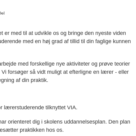
Del
t er med til at udvikle os og bringe den nyeste viden
erende med en høj grad af tillid til din faglige kunnen
arbejde med forskellige nye aktiviteter og prøve teorier
Vi forsøger så vidt muligt at efterligne en lærer - eller
ning af din praktik.
for lærerstuderende tilknyttet VIA.
u har orienteret dig i skolens uddannelsesplan. Den plan
sætter praktikken hos os.