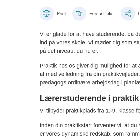
Print
Forstør tekst
Vi er glade for at have studerende, da de
ind på vores skole. Vi møder dig som stud
på det niveau, du nu er.
Praktik hos os giver dig mulighed for at 
af med vejledning fra din praktikvejleder. 
pædagogs ordinære arbejdsdag i planlæg
Lærerstuderende i praktik
Vi tilbyder praktikplads fra 1.-9. klasse 
Inden din praktikstart forventer vi, at d
er vores dynamiske redskab, som ramme