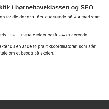
tik i børnehaveklassen og SFO
sen for dig der er 1. års studerende på VIA med start
plads i SFO. Dette gælder også PA-studerende.
takter du èn af de to praktikkoordinatorer, som står
 aftale om et besøg på skolen.