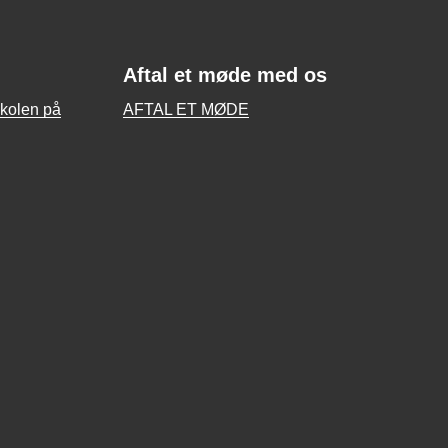
Aftal et møde med os
skolen på
AFTAL ET MØDE