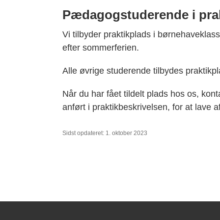
Pædagogstuderende i prak
Vi tilbyder praktikplads i børnehaveklas
efter sommerferien.
Alle øvrige studerende tilbydes praktik
Når du har fået tildelt plads hos os, kon
anført i praktikbeskrivelsen, for at lave
Sidst opdateret: 1. oktober 2023