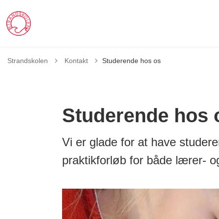
Tilbage til
Strandskolen
Kontakt
Studerende hos os
Studerende hos 
Vi er glade for at have studer
praktikforløb for både lærer-