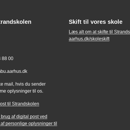
trandskolen
Skift til vores skole
Læs alt om at skifte til Strand
aarhus.dk/skoleskift
3 88 00
mbu.aarhus.dk
e mail, hvis du sender
e oplysninger til os.
ost til Strandskolen
rug af digital post ved
af personlige oplysninger til