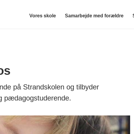
Vores skole
Samarbejde med forældre
os
ende på Strandskolen og tilbyder
 og pædagogstuderende.