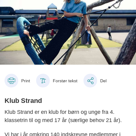
Print
Forstør tekst
Del
Klub Strand
Klub Strand er en klub for børn og unge fra 4.
klassetrin til og med 17 år (særlige behov 21 år).
Vi har i år omkring 140 indskrevne medlemmer i