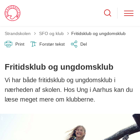
Tilbage til
Strandskolen
SFO og klub
Fritidsklub og ungdomsklub
Print
Forstør tekst
Del
Fritidsklub og ungdomsklub
Vi har både fritidsklub og ungdomsklub i
nærheden af skolen. Hos Ung i Aarhus kan du
læse meget mere om klubberne.