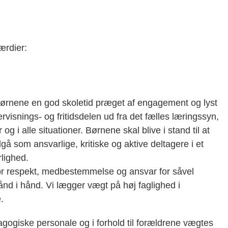
ærdier:
ørnene en god skoletid præget af engagement og lyst
ervisnings- og fritidsdelen ud fra det fælles læringssyn,
og i alle situationer. Børnene skal blive i stand til at
å som ansvarlige, kritiske og aktive deltagere i et
rlighed.
hvor respekt, medbestemmelse og ansvar for såvel
ånd i hånd. Vi lægger vægt på høj faglighed i
e.
ogiske personale og i forhold til forældrene vægtes