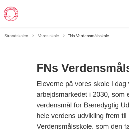
Tilbage til
Strandskolen
Vores skole
FNs Verdensmålsskole
FNs Verdensmål
Eleverne på vores skole i dag
arbejdsmarkedet i 2030, som er 
verdensmål for Bæredygtig Udvi
hele verdens udvikling frem til
Verdensmålsskole, som den f