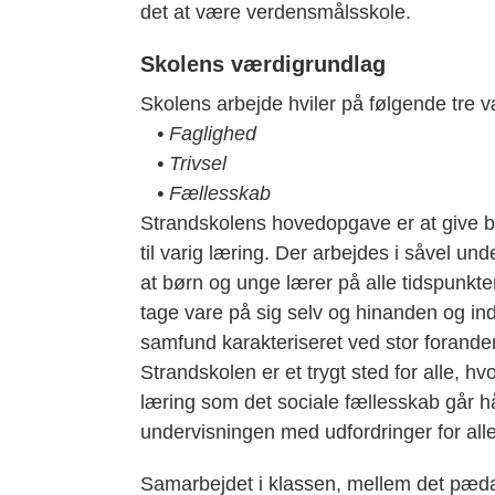
det at være verdensmålsskole.
Skolens værdigrundlag
Skolens arbejde hviler på følgende tre v
• Faglighed
• Trivsel
• Fællesskab
Strandskolens hovedopgave er at give b
til varig læring. Der arbejdes i såvel und
at børn og unge lærer på alle tidspunkter 
tage vare på sig selv og hinanden og indg
samfund karakteriseret ved stor forande
Strandskolen er et trygt sted for alle, 
læring som det sociale fællesskab går h
undervisningen med udfordringer for all
Samarbejdet i klassen, mellem det pædag