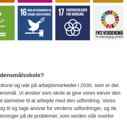
erdensmålsskole?
voksne og ude på arbejdsmarkedet i 2030, som er det
erdensmål. Vi ønsker som skole at give vores elever den
 dannelse til at arbejde med den udfordring. Vores
g til og tage ansvar for verdens udfordringer, og de
løsninger på de problemer, som verden står overfor.