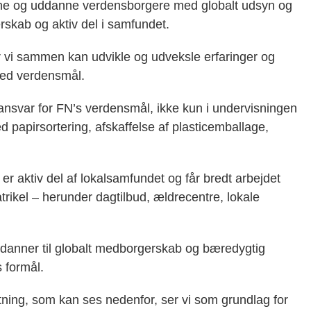
ne og uddanne verdensborgere med globalt udsyn og
erskab og aktiv del i samfundet.
or vi sammen kan udvikle og udveksle erfaringer og
 med verdensmål.
ansvar for FN’s verdensmål, ikke kun i undervisningen
d papirsortering, afskaffelse af plasticemballage,
er aktiv del af lokalsamfundet og får bredt arbejdet
ikel – herunder dagtilbud, ældrecentre, lokale
g danner til globalt medborgerskab og bæredygtig
 formål.
ing, som kan ses nedenfor, ser vi som grundlag for