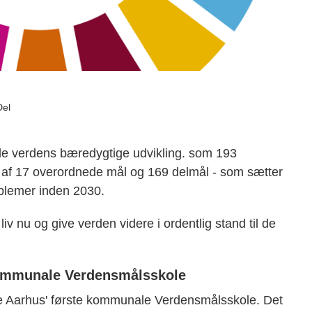
Del
le verdens bæredygtige udvikling. som 193
af 17 overordnede mål og 169 delmål - som sætter
oblemer inden 2030.
liv nu og give verden videre i ordentlig stand til de
kommunale Verdensmålsskole
ære Aarhus' første kommunale Verdensmålsskole. Det