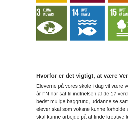
Hvorfor er det vigtigt, at være V
Eleverne på vores skole i dag vil være 
år FN har sat til indfrielsen af de 17 v
bedst mulige baggrund, uddannelse samt
elever skal som voksne kunne forholde si
skal kunne arbejde på at finde kreative 