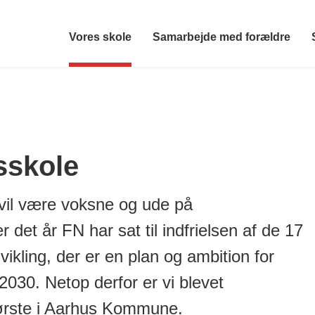
Vores skole
Samarbejde med forældre
sskole
 vil være voksne og ude på
det år FN har sat til indfrielsen af de 17
kling, der er en plan og ambition for
 2030. Netop derfor er vi blevet
ørste i Aarhus Kommune.