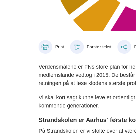
Print
Forstør tekst
Verdensmålene er FNs store plan for he
medlemslande vedtog i 2015. De består 
retningen på at løse klodens største pr
Vi skal kort sagt kunne leve et ordentligt 
kommende generationer.
Strandskolen er Aarhus' første 
På Strandskolen er vi stolte over at v