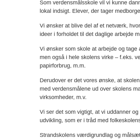
Som verdensmålsskole vil vi kunne dan
lokal indsigt. Elever, der tager medborg
Vi ønsker at blive del af et netværk, hv
ideer i forholdet til det daglige arbejde
Vi ønsker som skole at arbejde og tage 
men også i hele skolens virke – f.eks. ve
papirforbrug, m.m.
Derudover er det vores ønske, at skolen 
med verdensmålene ud over skolens matr
virksomheder, m.v.
Vi ser det som vigtigt, at vi uddanner o
udvikling, som er i tråd med folkeskolens
Strandskolens værdigrundlag og målsætn